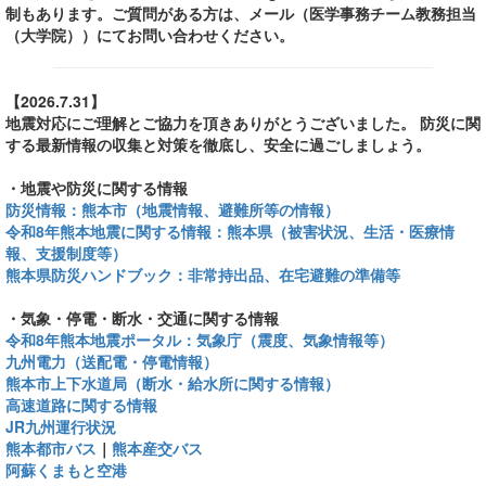
制もあります。ご質問がある方は、メール（医学事務チーム教務担当
（大学院））にてお問い合わせください。
【2026.7.31】
地震対応にご理解とご協力を頂きありがとうございました。 防災に関
する最新情報の収集と対策を徹底し、安全に過ごしましょう。
・地震や防災に関する情報
防災情報：熊本市（地震情報、避難所等の情報）
令和8年熊本地震に関する情報：熊本県（被害状況、生活・医療情
報、支援制度等）
熊本県防災ハンドブック：非常持出品、在宅避難の準備等
・気象・停電・断水・交通に関する情報
令和8年熊本地震ポータル：気象庁（震度、気象情報等）
九州電力（送配電・停電情報）
熊本市上下水道局（断水・給水所に関する情報）
高速道路に関する情報
JR九州運行状況
熊本都市バス
｜
熊本産交バス
阿蘇くまもと空港