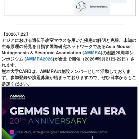
【2026.7.22】
アジアにおける遺伝子改変マウスを用いた疾患の解明と克服、未知の
生命原理の発見を目指す国際研究ネットワークであるAsia Mouse
Mutagenesis & Resource Association (
AMMRA
)の創設20周年シ
ンポジウム (
AMMRA2026
)が台北で開催（2026年9月21日-22日）さ
れます。
熊本大学CARDは、AMMRAの創設メンバーとして活動しておりま
す。参加登録や演題募集が始まっておりますので、ぜひ日本からもご
参加ください。