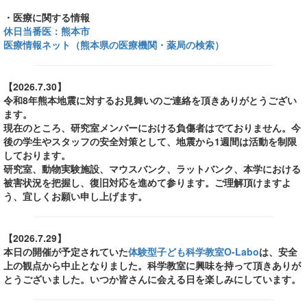
・医療に関する情報
休日当番医：熊本市
医療情報ネット（熊本県の医療機関・薬局の検索）
【2026.7.30】
令和8年熊本地震に対するお見舞いのご連絡を頂きありがとうござい
ます。
現在のところ、研究室メンバーにおける負傷者はでておりません。今
後の学生やスタッフの安全対策として、地震から1週間は活動を制限
しております。
研究室、動物実験施設、マウスバンク、ラットバンク、本学における
被害状況を把握し、復旧対応を進めて参ります。ご理解頂けますよ
う、宜しくお願い申し上げます。
【2026.7.29】
本日の開催が予定されていた
体験型子ども科学教室O-Labo
は、安全
上の観点から中止となりました。科学教室に興味を持って頂きありが
とうございました。いつか皆さんに会える日を楽しみにしています。