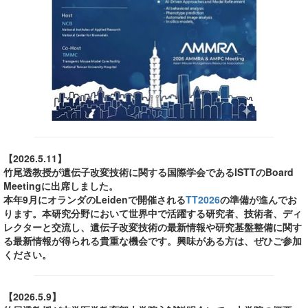
【2026.5.11】
竹尾透教授が遺伝子改変技術に関する国際学会であるISTTのBoard
Meetingに出席しました。
本年9月にオランダのLeidenで開催される
TT2026
の準備が進んでお
ります。本研究分野において世界中で活躍する研究者、技術者、ディ
レクターと交流し、遺伝子改変技術の最新情報や研究基盤整備に関す
る最新情報が得られる貴重な機会です。興味がある方は、ぜひご参加
ください。
【2026.5.9】