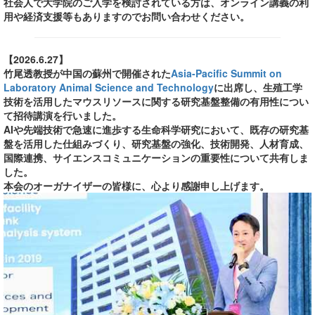
社会人で大学院のご入学を検討されている方は、オンライン講義の利
用や経済支援等もありますのでお問い合わせください。
【2026.6.27】
竹尾透教授が中国の蘇州で開催された
Asia-Pacific Summit on
Laboratory Animal Science and Technology
に出席し、生殖工学
技術を活用したマウスリソースに関する研究基盤整備の有用性につい
て招待講演を行いました。
AIや先端技術で急速に進歩する生命科学研究において、既存の研究基
盤を活用した仕組みづくり、研究基盤の強化、技術開発、人材育成、
国際連携、サイエンスコミュニケーションの重要性について共有しま
した。
本会のオーガナイザーの皆様に、心より感謝申し上げます。