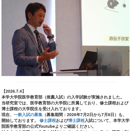
【2026.7.4】
本学大学院医学教育部（推薦入試）の入学試験が実施されました。
当研究室では、医学教育部の大学院に所属しており、修士課程および
博士課程の大学院生を受け入れております。
現在、
一般入試の募集
（募集期間：2026年7月2日から7月8日）も、
開始しております。
修士課程
および
博士課程
入試について、本学大学
院医学教育部の公式Youtubeよりご確認ください。