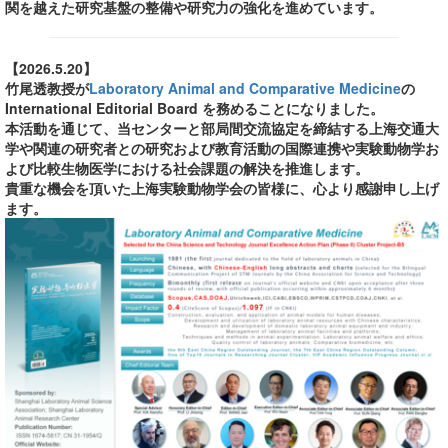
関を越えた研究基盤の整備や研究力の強化を進めています。
【2026.5.20】
竹尾透教授が
Laboratory Animal and Comparative Medicine
の
International Editorial Board を務めることになりました。
本活動を通じて、当センターと部局間交流協定を締結する上海交通大
学や関連の研究者との研究および教育活動の国際連携や実験動物学お
よび比較生物医学における社会課題の解決を推進します。
貴重な機会を頂いた上海実験動物学会の皆様に、心より感謝申し上げ
ます。