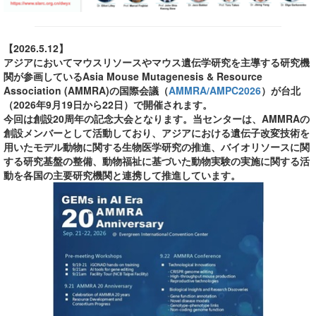
【2026.5.12】
アジアにおいてマウスリソースやマウス遺伝学研究を主導する研究機
関が参画しているAsia Mouse Mutagenesis & Resource
Association (AMMRA)の国際会議（
AMMRA/AMPC2026
）が台北
（2026年9月19日から22日）で開催されます。
今回は創設20周年の記念大会となります。当センターは、AMMRAの
創設メンバーとして活動しており、アジアにおける遺伝子改変技術を
用いたモデル動物に関する生物医学研究の推進、バイオリソースに関
する研究基盤の整備、動物福祉に基づいた動物実験の実施に関する活
動を各国の主要研究機関と連携して推進しています。