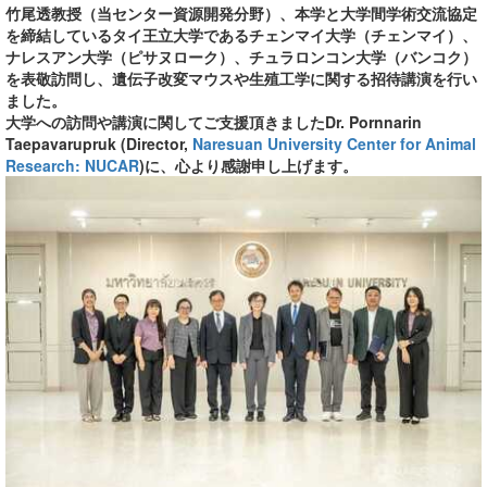
竹尾透教授（当センター資源開発分野）、本学と大学間学術交流協定
を締結しているタイ王立大学であるチェンマイ大学（チェンマイ）、
ナレスアン大学（ピサヌローク）、チュラロンコン大学（バンコク）
を表敬訪問し、遺伝子改変マウスや生殖工学に関する招待講演を行い
ました。
大学への訪問や講演に関してご支援頂きましたDr. Pornnarin
Taepavarupruk (Director,
Naresuan University Center for Animal
Research: NUCAR
)に、心より感謝申し上げます。