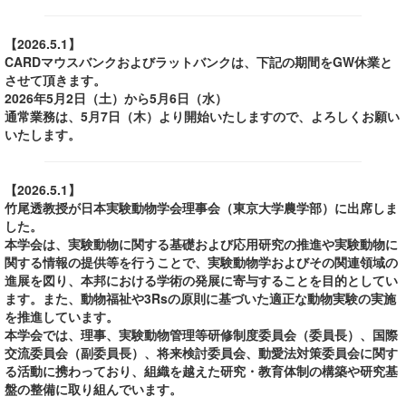
【2026.5.1】
CARDマウスバンクおよびラットバンクは、下記の期間をGW休業と
させて頂きます。
2026年5月2日（土）から5月6日（水）
通常業務は、5月7日（木）より開始いたしますので、よろしくお願い
いたします。
【2026.5.1】
竹尾透教授が日本実験動物学会理事会（東京大学農学部）に出席しま
した。
本学会は、実験動物に関する基礎および応用研究の推進や実験動物に
関する情報の提供等を行うことで、実験動物学およびその関連領域の
進展を図り、本邦における学術の発展に寄与することを目的としてい
ます。また、動物福祉や3Rsの原則に基づいた適正な動物実験の実施
を推進しています。
本学会では、理事、実験動物管理等研修制度委員会（委員長）、国際
交流委員会（副委員長）、将来検討委員会、動愛法対策委員会に関す
る活動に携わっており、組織を越えた研究・教育体制の構築や研究基
盤の整備に取り組んでいます。