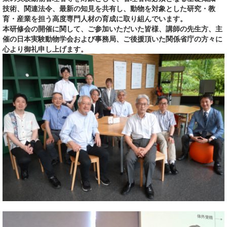
技術、関連法令、最新の知見を共有し、動物を対象とした研究・教
育・産業を担う高度専門人材の育成に取り組んでいます。
本研修会の開催に関して、ご参加いただいた皆様、講師の先生方、主
催の日本実験動物学会および事務局、ご後援頂いた関係省庁の方々に
心より御礼申し上げます。