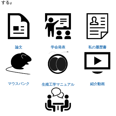
する』
論文
学会発表
私の履歴書
マウスバンク
紹介動画
生殖工学マニュアル