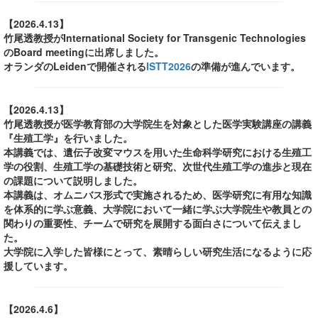
【2026.4.13】
竹尾透教授がInternational Society for Transgenic Technologies
のBoard meetingに出席しました。
オランダのLeidenで開催される
ISTT2026
の準備が進んでいます。
【2026.4.13】
竹尾透教授が医学教育部の大学院生を対象とした医学実験講座の講義
『生殖工学』を行いました。
本講義では、遺伝子改変マウスを用いた生命科学研究における生殖工
学の役割、生殖工学の基礎技術と研究、次世代生殖工学の進歩と現在
の課題について説明しました。
本講義は、オムニバス形式で実施されるため、医学研究に有用な知識
を体系的に学ぶ意義、大学院において一緒に学ぶ大学院生や教員との
関わりの重要性、チームで研究を展開する面白さについて伝えまし
た。
大学院に入学した皆様にとって、素晴らしい研究生活になるように応
援しています。
【2026.4.6】