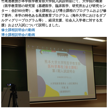
竹尾透教授が本学医学教育部大学院入試説明会にて、大学院の概要
（医学教育部の研究室（基礎医学、臨床医学、研究所および研究セン
ター：合計80分野）、修士課程および博士課程のプログラムおよび修
了要件、本学の特色ある高度教育プログラム（海外大学におけるダブ
ルディグリープログラム等）、経済支援、社会人入学者に対する支
援）および入試について説明しました。
修士課程説明会の動画
博士課程説明会の動画