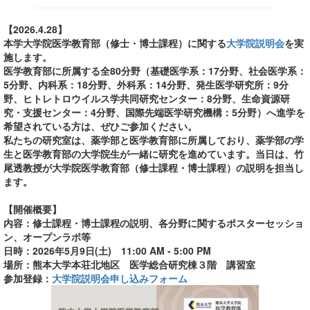
【2026.4.28】
本学大学院医学教育部（修士・博士課程）に関する
大学院説明会
を実
施します。
医学教育部に所属する全80分野（基礎医学系：17分野、社会医学系：
5分野、内科系：18分野、外科系：14分野、発生医学研究所：9分
野、ヒトレトロウイルス学共同研究センター：8分野、生命資源研
究・支援センター：4分野、国際先端医学研究機構：5分野）へ進学を
希望されている方は、ぜひご参加ください。
私たちの研究室は、薬学部と医学教育部に所属しており、薬学部の学
生と医学教育部の大学院生が一緒に研究を進めています。当日は、竹
尾透教授が大学院医学教育部（修士課程・博士課程）の説明を担当し
ます。
【開催概要】
内容：修士課程・博士課程の説明、各分野に関するポスターセッショ
ン、オープンラボ等
日時：2026年5月9日(土) 11:00 AM - 5:00 PM
場所：熊本大学本荘北地区 医学総合研究棟３階 講習室
参加登録：
大学院説明会申し込みフォーム